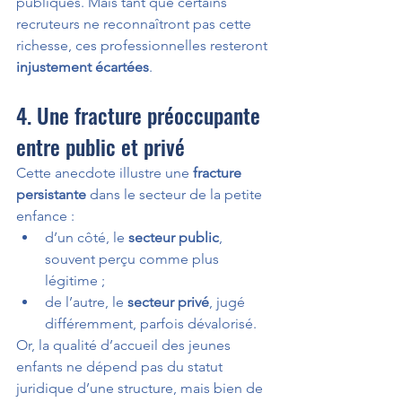
publiques. Mais tant que certains 
recruteurs ne reconnaîtront pas cette 
richesse, ces professionnelles resteront 
injustement écartées
.
4. Une fracture préoccupante 
entre public et privé
Cette anecdote illustre une 
fracture 
persistante
 dans le secteur de la petite 
enfance :
d’un côté, le 
secteur public
, 
souvent perçu comme plus 
légitime ;
de l’autre, le 
secteur privé
, jugé 
différemment, parfois dévalorisé.
Or, la qualité d’accueil des jeunes 
enfants ne dépend pas du statut 
juridique d’une structure, mais bien de 