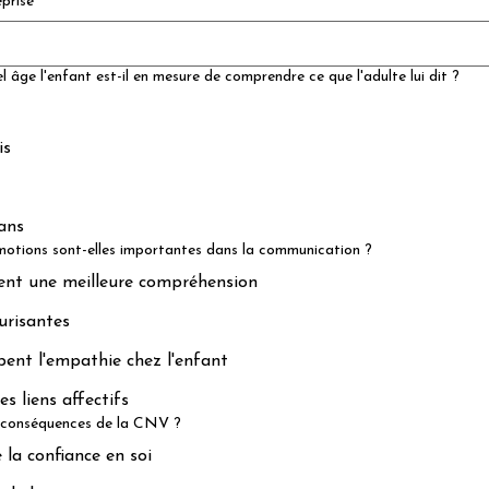
prise
l âge l'enfant est-il en mesure de comprendre ce que l'adulte lui dit ?
is
ans
motions sont-elles importantes dans la communication ?
nt une meilleure compréhension
urisantes
ent l'empathie chez l'enfant
s liens affectifs
s conséquences de la CNV ?
 la confiance en soi