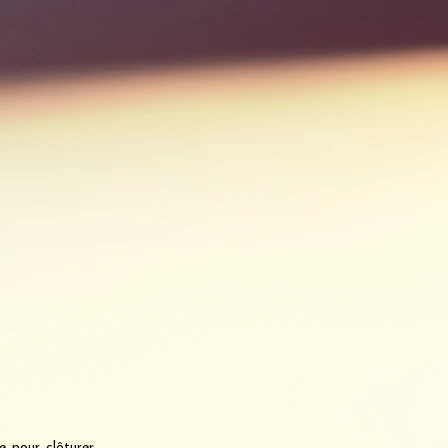
e pour clôturer