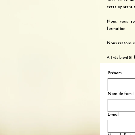
cette apprentis
Nous vous rem
formation
Nous restons à
À très bientôt !
Prénom
Nom de famill
E‑mail