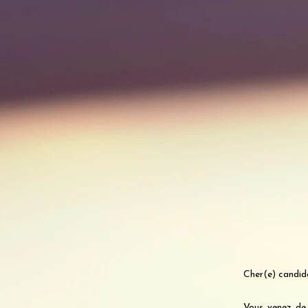
Cher(e) candid
Vous venez de 