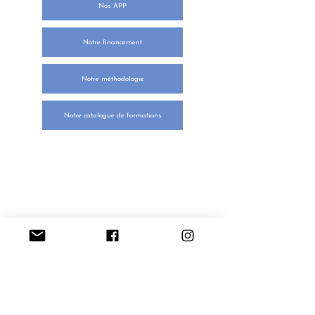
Nos APP
Notre financement
Notre méthodologie
Notre catalogue de formations