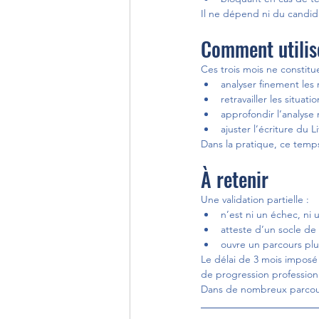
Il ne dépend ni du candidat
Comment utilise
Ces trois mois ne constitu
analyser finement les 
retravailler les situat
approfondir l’analyse 
ajuster l’écriture du L
Dans la pratique, ce temps
À retenir
Une validation partielle :
n’est ni un échec, ni u
atteste d’un socle d
ouvre un parcours plu
Le délai de 3 mois imposé 
de progression profession
Dans de nombreux parcours