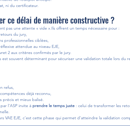
, ni du certificateur.
r ce délai de manière constructive ?
ent pas une attente « vide ».Ils offrent un temps nécessaire pour :
retours du jury,
ions professionnelles ciblées,
réflexive attendue au niveau EJE,
ivret 2 aux critères confirmés par le jury.
 est souvent déterminant pour sécuriser une validation totale lors du 
n refus,
e compétences déjà reconnu,
s précis et mieux balisé.
par l’ASP invite à 
prendre le temps juste
 : celui de transformer les reto
nelle.
 VAE EJE, c’est cette phase qui permet d’atteindre la validation com