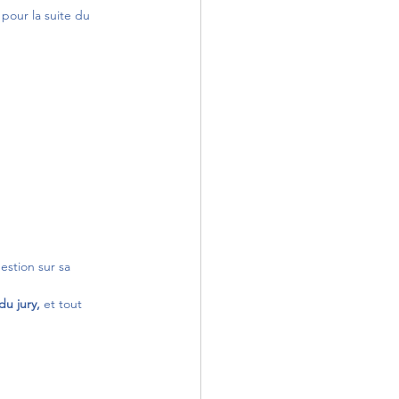
 pour la suite du 
estion sur sa 
du jury, 
et tout 