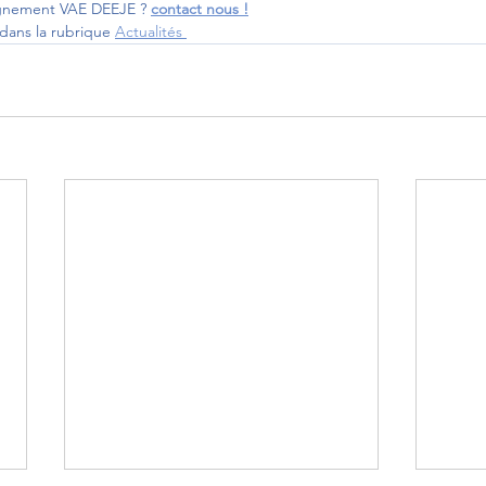
gnement VAE DEEJE ? 
contact nous !
 dans la rubrique 
Actualités 