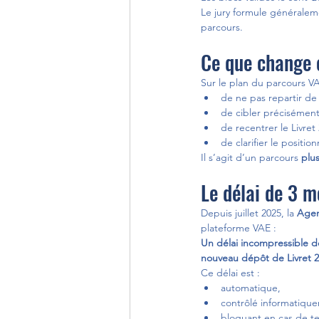
Le jury formule généralem
parcours.
Ce que change c
Sur le plan du parcours VA
de ne pas repartir de
de cibler précisément 
de recentrer le Livre
de clarifier le positi
Il s’agit d’un parcours 
plus
Le délai de 3 m
Depuis juillet 2025, la 
Agen
plateforme VAE :
Un délai incompressible d
nouveau dépôt de Livret 2
Ce délai est :
automatique,
contrôlé informatiqu
bloquant en cas de te