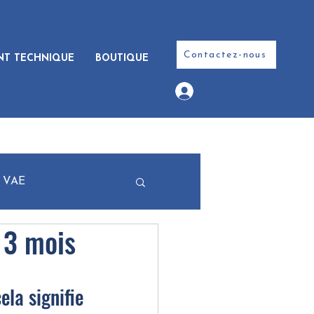
Contactez-nous
NT TECHNIQUE
BOUTIQUE
Se connecter
VAE
e 3 mois
la signifie 