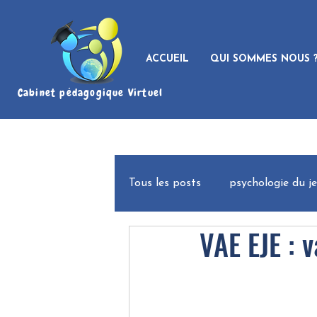
ACCUEIL
QUI SOMMES NOUS 
Cabinet pédagogique Virtuel
Tous les posts
psychologie du j
VAE EJE : v
Focus sur l'Essentiel