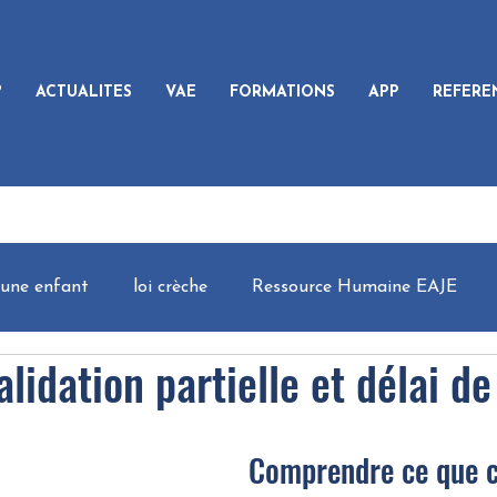
?
ACTUALITES
VAE
FORMATIONS
APP
REFERE
eune enfant
loi crèche
Ressource Humaine EAJE
alidation partielle et délai d
Comprendre ce que ce