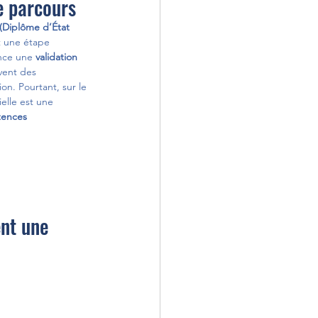
re parcours
(Diplôme d’État 
t une étape 
nce une 
validation 
vent des 
on. Pourtant, sur le 
ielle est une 
tences 
ent une 